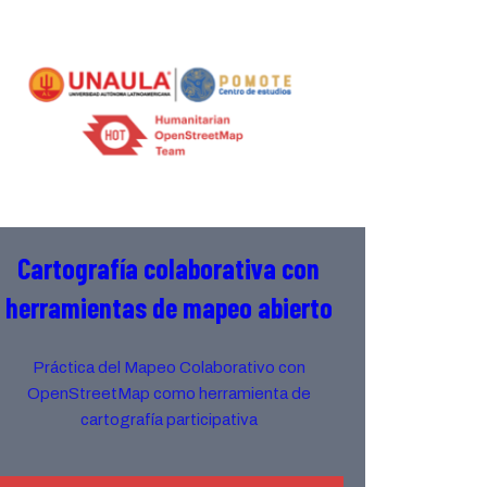
Cartografía colaborativa con
herramientas de mapeo abierto
Práctica del Mapeo Colaborativo con
OpenStreetMap como herramienta de
cartografía participativa