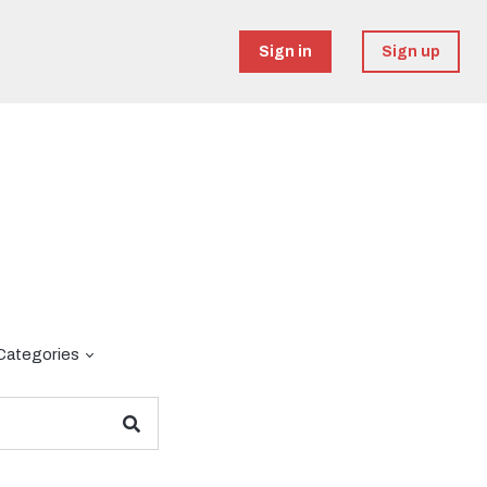
Sign in
Sign up
Categories